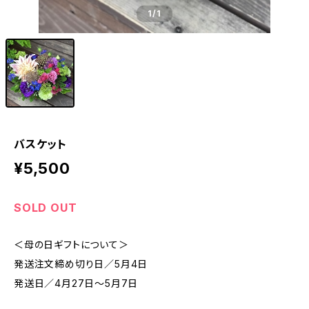
1
/1
バスケット
¥5,500
SOLD OUT
＜母の日ギフトについて＞
発送注文締め切り日／5月4日
発送日／4月27日～5月7日