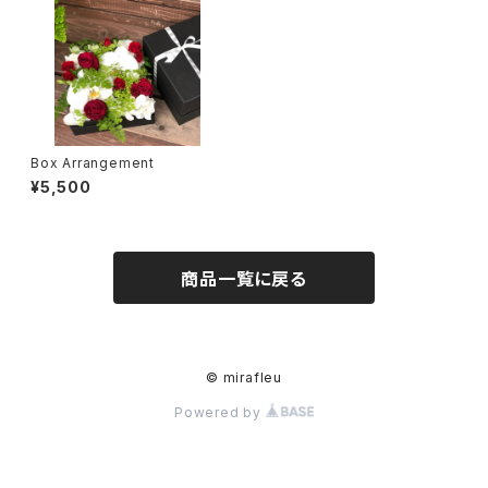
Box Arrangement
¥5,500
商品一覧に戻る
© mirafleu
Powered by